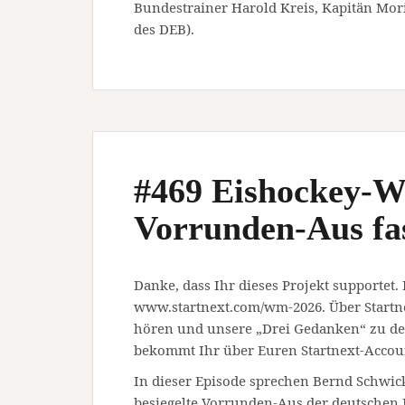
Bundestrainer Harold Kreis, Kapitän Mori
des DEB).
#469 Eishockey-W
Vorrunden-Aus fas
Danke, dass Ihr dieses Projekt supportet.
www.startnext.com/wm-2026. Über Startn
hören und unsere „Drei Gedanken“ zu den
bekommt Ihr über Euren Startnext-Accou
In dieser Episode sprechen Bernd Schwick
besiegelte Vorrunden-Aus der deutschen