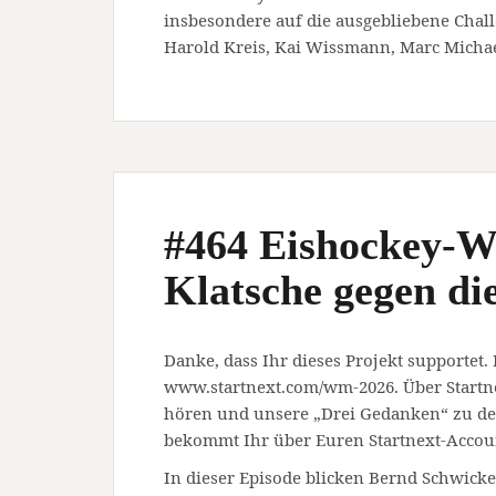
insbesondere auf die ausgebliebene Chal
Harold Kreis, Kai Wissmann, Marc Micha
#464 Eishockey-W
Klatsche gegen di
Danke, dass Ihr dieses Projekt supportet.
www.startnext.com/wm-2026. Über Startn
hören und unsere „Drei Gedanken“ zu den
bekommt Ihr über Euren Startnext-Accou
In dieser Episode blicken Bernd Schwicke