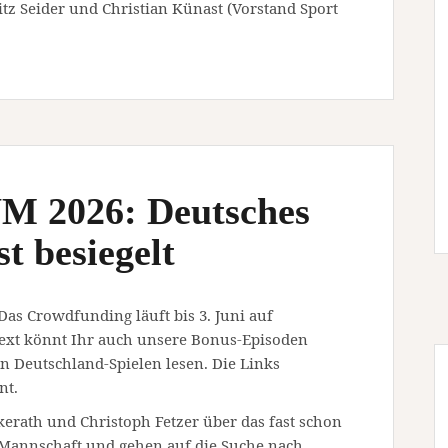
tz Seider und Christian Künast (Vorstand Sport
M 2026: Deutsches
t besiegelt
 Das Crowdfunding läuft bis 3. Juni auf
ext könnt Ihr auch unsere Bonus-Episoden
 Deutschland-Spielen lesen. Die Links
nt.
erath und Christoph Fetzer über das fast schon
 Mannschaft und gehen auf die Suche nach