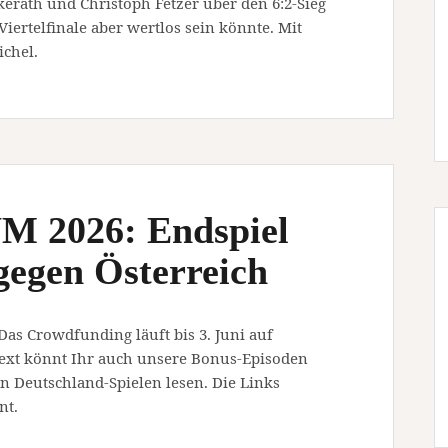
erath und Christoph Fetzer über den 6:2-Sieg
Viertelfinale aber wertlos sein könnte. Mit
chel.
M 2026: Endspiel
 gegen Österreich
 Das Crowdfunding läuft bis 3. Juni auf
ext könnt Ihr auch unsere Bonus-Episoden
 Deutschland-Spielen lesen. Die Links
nt.