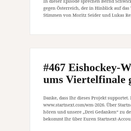
In dieser Episode sprechen Bernd Schwick
gegen Österreich, der in Hinblick auf das 
Stimmen von Moritz Seider und Lukas Rei
#467 Eishockey-W
ums Viertelfinale
Danke, dass Ihr dieses Projekt supportet.
www.startnext.com/wm-2026. Über Startn
hören und unsere „Drei Gedanken“ zu den
bekommt Ihr über Euren Startnext-Accou