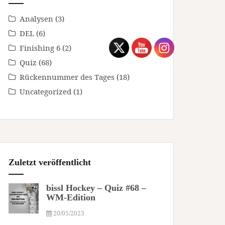
Analysen
(3)
DEL
(6)
Finishing 6
(2)
Quiz
(68)
Rückennummer des Tages
(18)
Uncategorized
(1)
Zuletzt veröffentlicht
bissl Hockey – Quiz #68 –
WM-Edition
20/05/2023