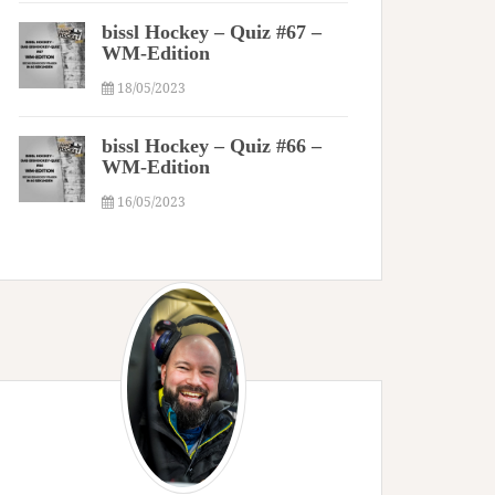
bissl Hockey – Quiz #67 –
WM-Edition
18/05/2023
bissl Hockey – Quiz #66 –
WM-Edition
16/05/2023