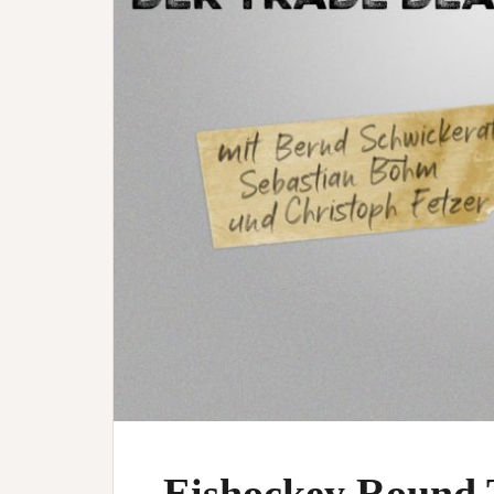
Eishockey Round T