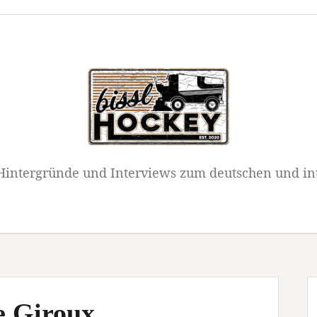
intergründe und Interviews zum deutschen und in
e Giroux