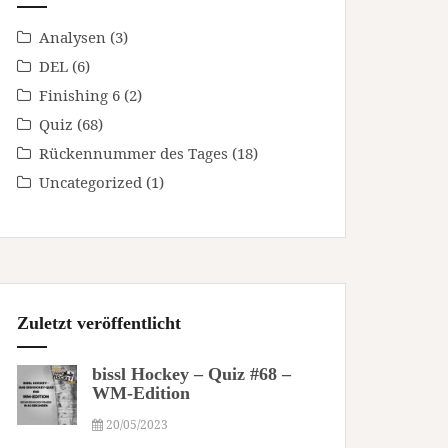
Analysen
(3)
DEL
(6)
Finishing 6
(2)
Quiz
(68)
Rückennummer des Tages
(18)
Uncategorized
(1)
Zuletzt veröffentlicht
bissl Hockey – Quiz #68 –
WM-Edition
20/05/2023