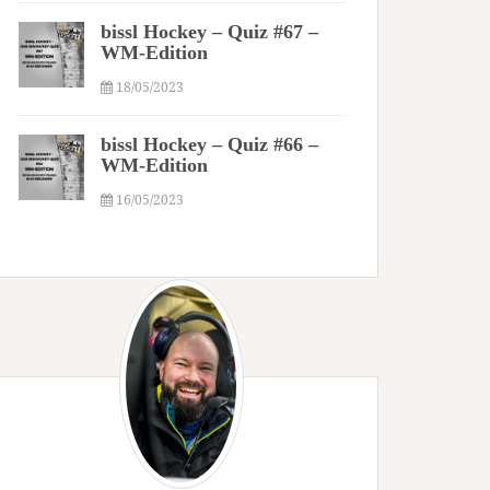
bissl Hockey – Quiz #67 –
WM-Edition
18/05/2023
bissl Hockey – Quiz #66 –
WM-Edition
16/05/2023