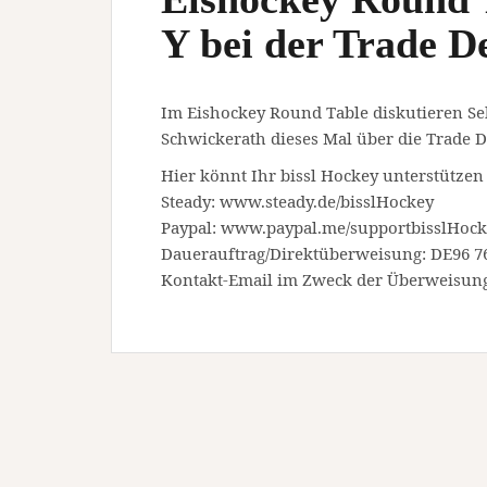
Y bei der Trade D
Im Eishockey Round Table diskutieren Se
Schwickerath dieses Mal über die Trade D
Hier könnt Ihr bissl Hockey unterstützen
Steady: www.steady.de/bisslHockey
Paypal: www.paypal.me/supportbisslHoc
Dauerauftrag/Direktüberweisung: DE96 76
Kontakt-Email im Zweck der Überweisun