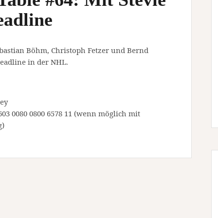
eadline
bastian Böhm, Christoph Fetzer und Bernd
eadline in der NHL.
key
03 0080 0800 6578 11 (wenn möglich mit
g)