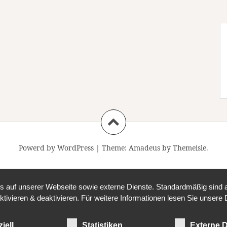
Powerd by WordPress
|
Theme:
Amadeus
by Themeisle.
auf unserer Webseite sowie externe Dienste. Standardmäßig sind all
ktivieren & deaktivieren. Für weitere Informationen lesen Sie unse
iell
Statistiken
Externe D