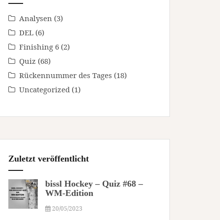
Analysen
(3)
DEL
(6)
Finishing 6
(2)
Quiz
(68)
Rückennummer des Tages
(18)
Uncategorized
(1)
Zuletzt veröffentlicht
bissl Hockey – Quiz #68 –
WM-Edition
20/05/2023