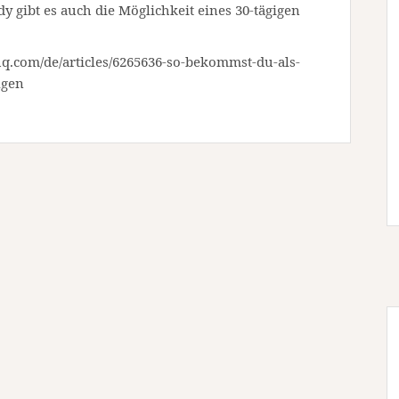
y gibt es auch die Möglichkeit eines 30-tägigen
dyhq.com/de/articles/6265636-so-bekommst-du-als-
lgen