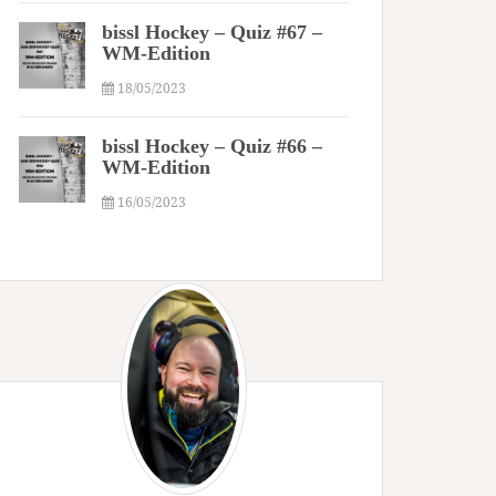
bissl Hockey – Quiz #67 –
WM-Edition
18/05/2023
bissl Hockey – Quiz #66 –
WM-Edition
16/05/2023