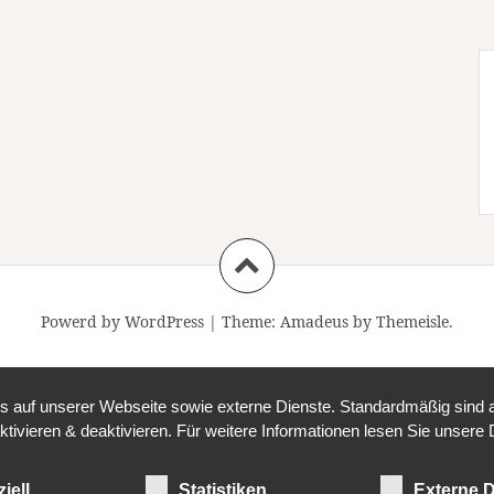
Powerd by WordPress
|
Theme:
Amadeus
by Themeisle.
auf unserer Webseite sowie externe Dienste. Standardmäßig sind all
ktivieren & deaktivieren. Für weitere Informationen lesen Sie unse
iell
Statistiken
Externe D