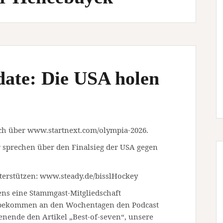
ate: Die USA holen
ch über www.startnext.com/olympia-2026.
 sprechen über den Finalsieg der USA gegen
terstützen: www.steady.de/bisslHockey
ens eine Stammgast-Mitgliedschaft
, bekommen an den Wochentagen den Podcast
ende den Artikel „Best-of-seven“, unsere