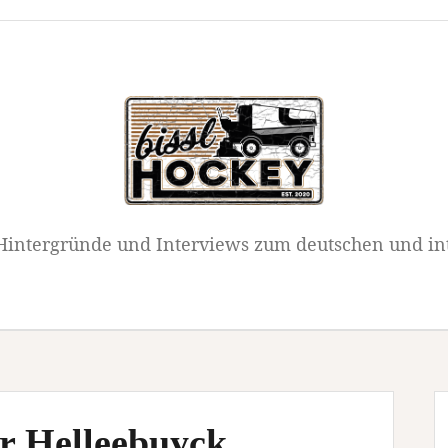
intergründe und Interviews zum deutschen und in
r Helleebuyck