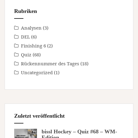
Rubriken
Analysen
(3)
DEL
(6)
Finishing 6
(2)
Quiz
(68)
Rückennummer des Tages
(18)
Uncategorized
(1)
Zuletzt veröffentlicht
bissl Hockey – Quiz #68 – WM-
Edition