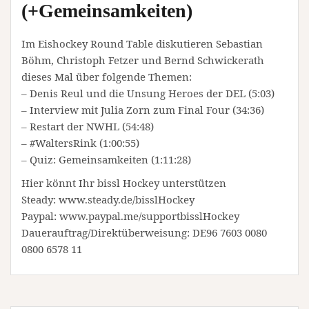
(+Gemeinsamkeiten)
Im Eishockey Round Table diskutieren Sebastian
Böhm, Christoph Fetzer und Bernd Schwickerath
dieses Mal über folgende Themen:
– Denis Reul und die Unsung Heroes der DEL (5:03)
– Interview mit Julia Zorn zum Final Four (34:36)
– Restart der NWHL (54:48)
– #WaltersRink (1:00:55)
– Quiz: Gemeinsamkeiten (1:11:28)
Hier könnt Ihr bissl Hockey unterstützen
Steady: www.steady.de/bisslHockey
Paypal: www.paypal.me/supportbisslHockey
Dauerauftrag/Direktüberweisung: DE96 7603 0080
0800 6578 11