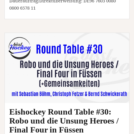
Dauerauftrag/Direktüberweisung: DE96 7603 0080
0800 6578 11
Eishockey Round Table #30:
Robo und die Unsung Heroes /
Final Four in Füssen