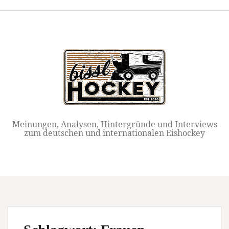
Springe
zum
Inhalt
Meinungen, Analysen, Hintergründe und Interviews
zum deutschen und internationalen Eishockey