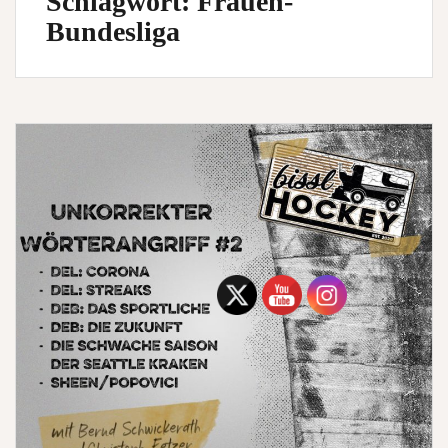
Schlagwort:
Frauen-
Bundesliga