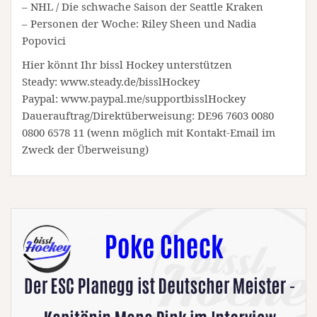
– NHL / Die schwache Saison der Seattle Kraken
– Personen der Woche: Riley Sheen und Nadia
Popovici
Hier könnt Ihr bissl Hockey unterstützen
Steady: www.steady.de/bisslHockey
Paypal: www.paypal.me/supportbisslHockey
Dauerauftrag/Direktüberweisung: DE96 7603 0080
0800 6578 11 (wenn möglich mit Kontakt-Email im
Zweck der Überweisung)