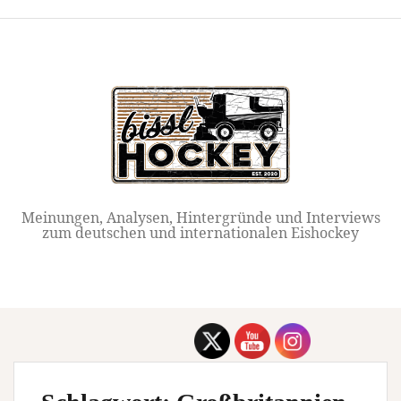
Springe
zum
Inhalt
Meinungen, Analysen, Hintergründe und Interviews
zum deutschen und internationalen Eishockey