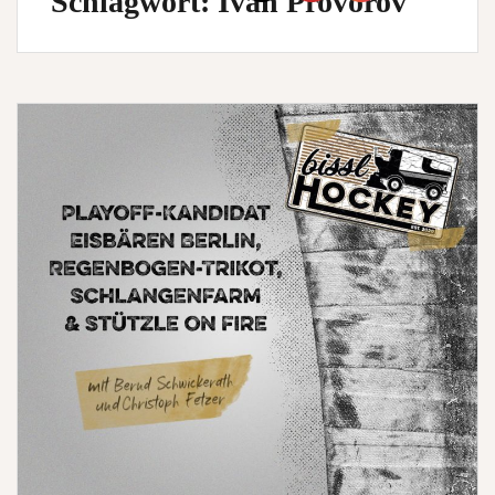
Schlagwort:
Ivan Provorov