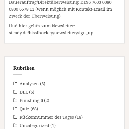
Dauerauftrag/Direktüberweisung: DE96 7603 0080
0800 6578 11 (wenn möglich mit Kontakt-Email im
Zweck der Überweisung)
Und hier geht’s zum Newsletter:
steady.de/bisslhockey/newsletter/sign_up
Rubriken
Analysen
(3)
DEL
(6)
Finishing 6
(2)
Quiz
(68)
Rückennummer des Tages
(18)
Uncategorized
(1)