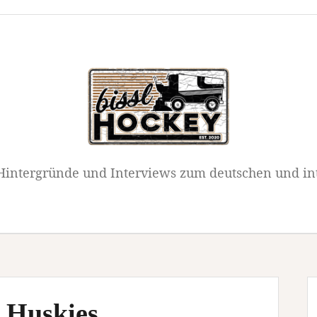
intergründe und Interviews zum deutschen und in
 Huskies