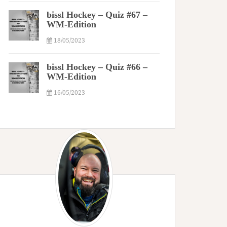
bissl Hockey – Quiz #67 –
WM-Edition
18/05/2023
bissl Hockey – Quiz #66 –
WM-Edition
16/05/2023