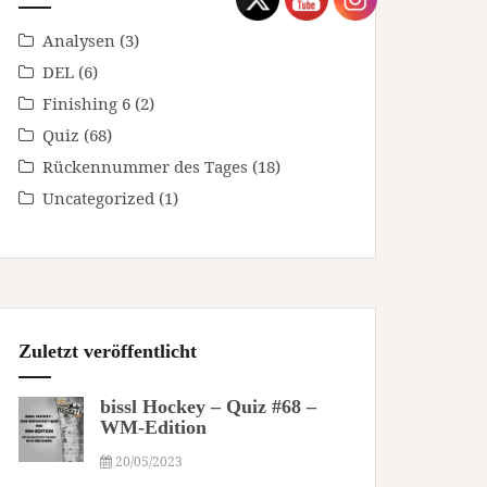
Analysen
(3)
DEL
(6)
Finishing 6
(2)
Quiz
(68)
Rückennummer des Tages
(18)
Uncategorized
(1)
Zuletzt veröffentlicht
bissl Hockey – Quiz #68 –
WM-Edition
20/05/2023