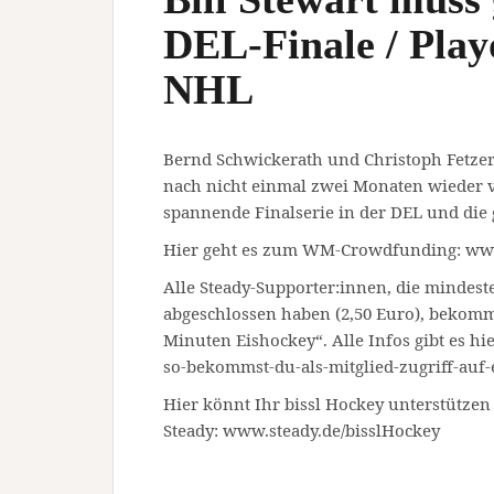
DEL-Finale / Play
NHL
Bernd Schwickerath und Christoph Fetzer 
nach nicht einmal zwei Monaten wieder vo
spannende Finalserie in der DEL und die g
Hier geht es zum WM-Crowdfunding: ww
Alle Steady-Supporter:innen, die mindest
abgeschlossen haben (2,50 Euro), bekom
Minuten Eishockey“. Alle Infos gibt es hie
so-bekommst-du-als-mitglied-zugriff-auf-
Hier könnt Ihr bissl Hockey unterstützen
Steady: www.steady.de/bisslHockey