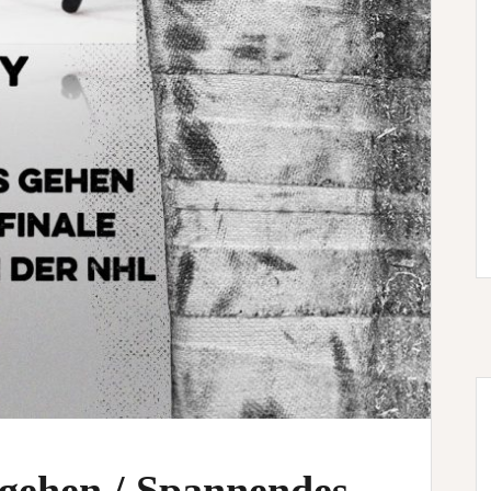
 gehen / Spannendes