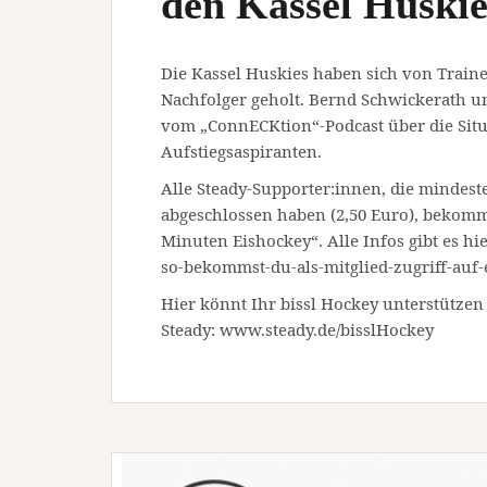
den Kassel Huskie
Die Kassel Huskies haben sich von Traine
Nachfolger geholt. Bernd Schwickerath un
vom „ConnECKtion“-Podcast über die Sit
Aufstiegsaspiranten.
Alle Steady-Supporter:innen, die mindest
abgeschlossen haben (2,50 Euro), bekom
Minuten Eishockey“. Alle Infos gibt es hie
so-bekommst-du-als-mitglied-zugriff-auf-
Hier könnt Ihr bissl Hockey unterstützen
Steady: www.steady.de/bisslHockey