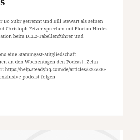
s
r Bo Subr getrennt und Bill Stewart als seinen
d Christoph Fetzer sprechen mit Florian Hirdes
uation beim DEL2-Tabellenführer und
ens eine Stammgast-Mitgliedschaft
men an den Wochentagen den Podcast „Zehn
r: https://help.steadyhq.com/de/articles/6265636-
exklusive-podcast-folgen