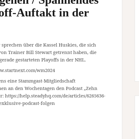
off-Auftakt in der
sprechen über die Kassel Huskies, die sich
n Trainer Bill Stewart getrennt haben, die
erade gestarteten Playoffs in der NHL.
w.startnext.com/wm2024
ens eine Stammgast-Mitgliedschaft
men an den Wochentagen den Podcast „Zehn
r: https://help.steadyhq.com/de/articles/6265636-
exklusive-podcast-folgen