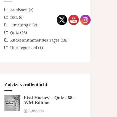
Analysen
(3)
DEL
(6)
Finishing 6
(2)
Quiz
(68)
Rückennummer des Tages
(18)
Uncategorized
(1)
Zuletzt veröffentlicht
bissl Hockey – Quiz #68 –
WM-Edition
20/05/2023