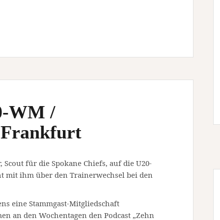
20-WM /
 Frankfurt
, Scout für die Spokane Chiefs, auf die U20-
ht mit ihm über den Trainerwechsel bei den
ens eine Stammgast-Mitgliedschaft
men an den Wochentagen den Podcast „Zehn