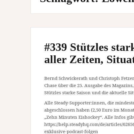
#339 Stützles star
aller Zeiten, Situ
Bernd Schwickerath und Christoph Fetzer
Chase über die 25. Ausgabe des Magazins, 
Stützles starke Saison und die aktuelle S
Alle Steady-Supporter:innen, die mindest
abgeschlossen haben (2,50 Euro im Mona
„Zehn Minuten Eishockey“. Alle Infos gibt
https://help.steadyhq.com/de/articles/626
exklusive-podcast-folgen