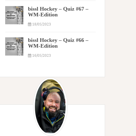
bissl Hockey – Quiz #67 –
WM-Edition
18/05/2023
bissl Hockey – Quiz #66 –
WM-Edition
16/05/2023