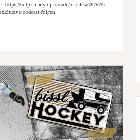
r: https://help.steadyhq.com/de/articles/6265636-
exklusive-podcast-folgen