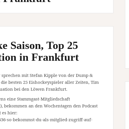
ke Saison, Top 25
ation in Frankfurt
 sprechen mit Stefan Kipple von der Dump &
die besten 25 Eishockeyspieler aller Zeiten, Tim
ituation bei den Löwen Frankfurt.
ens eine Stammgast-Mitgliedschaft
t), bekommen an den Wochentagen den Podcast
 es hier:
5636-so-bekommst-du-als-mitglied-zugriff-auf-