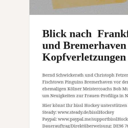
Blick nach Frank
und Bremerhaven 
Kopfverletzungen
Bernd Schwickerath und Christoph Fetzer
Fischtown Pinguins Bremerhaven vor der 
ehemaligen Kölner Meistercoachs Bob M
um Neuigkeiten zur Frauen-Profiliga in 
Hier könnt Ihr bissl Hockey unterstützen
Steady: www.steady.de/bisslHockey
Paypal: www.paypal.me/supportbisslHoc
Dauerauftrag/Direktüberweisung: DE96 76