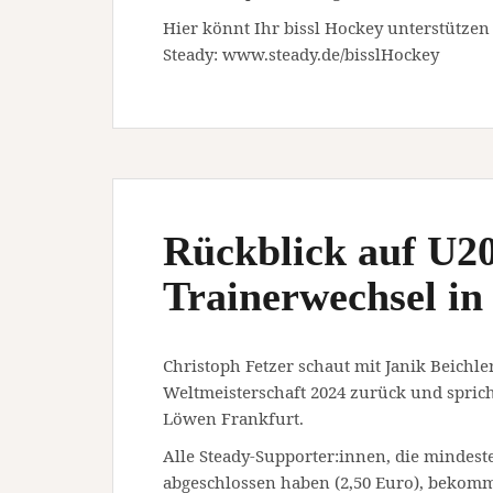
Hier könnt Ihr bissl Hockey unterstützen
Steady: www.steady.de/bisslHockey
Rückblick auf U
Trainerwechsel in
Christoph Fetzer schaut mit Janik Beichler
Weltmeisterschaft 2024 zurück und spric
Löwen Frankfurt.
Alle Steady-Supporter:innen, die mindest
abgeschlossen haben (2,50 Euro), bekom