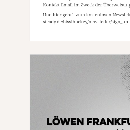
Kontakt-Email im Zweck der Überweisun
Und hier geht’s zum kostenlosen Newslett
steady.de/bisslhockey/newsletter/sign_up