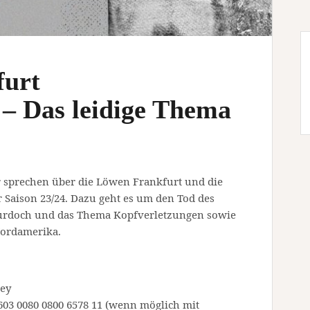
furt
– Das leidige Thema
 sprechen über die Löwen Frankfurt und die
Saison 23/24. Dazu geht es um den Tod des
urdoch und das Thema Kopfverletzungen sowie
Nordamerika.
key
03 0080 0800 6578 11 (wenn möglich mit