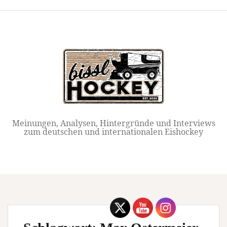
Springe
zum
Inhalt
Meinungen, Analysen, Hintergründe und Interviews
zum deutschen und internationalen Eishockey