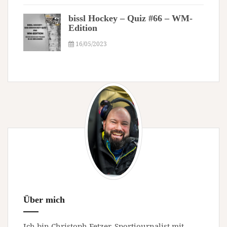
bissl Hockey – Quiz #66 – WM-
Edition
16/05/2023
Über mich
Ich bin Christoph Fetzer, Sportjournalist mit