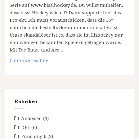
Serie auf www.bisslhockey.de. Du willst mithelfen,
dass bissl Hockey wächst? Dann supporte hier das
Projekt. Ich muss vorausschicken, dass die „6“
natürlich die beste Rückennummer von allen ist.
Umso skandalöser ist es, dass sie im Eishockey nur
von wenigen bekannten Spielern getragen wurde.
Mit Toe Blake und Ace…
#6
Continue reading
Max
Ostermeier
Rubriken
Analysen
(3)
DEL
(6)
Finishing 6
(2)