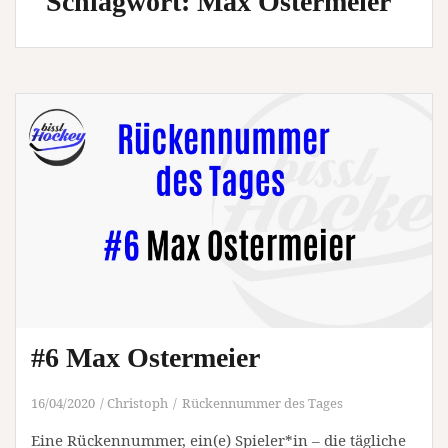
Schlagwort:
Max Ostermeier
#6 Max Ostermeier
16/04/2020
Christoph
Rückennummer des Tages
Eine Rückennummer, ein(e) Spieler*in – die tägliche