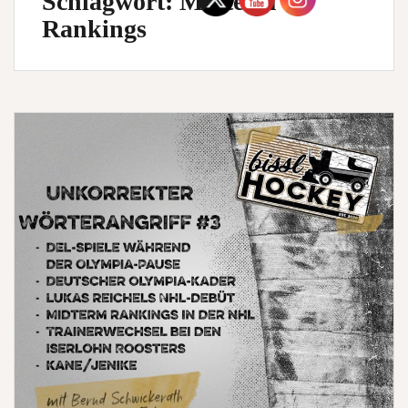
Schlagwort:
Midterm
Rankings