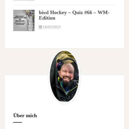
bissl Hockey – Quiz #66 – WM-
Edition
16/05/2023
Über mich