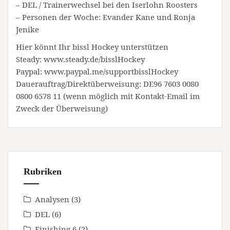
– DEL / Trainerwechsel bei den Iserlohn Roosters
– Personen der Woche: Evander Kane und Ronja
Jenike
Hier könnt Ihr bissl Hockey unterstützen
Steady: www.steady.de/bisslHockey
Paypal: www.paypal.me/supportbisslHockey
Dauerauftrag/Direktüberweisung: DE96 7603 0080
0800 6578 11 (wenn möglich mit Kontakt-Email im
Zweck der Überweisung)
Rubriken
Analysen
(3)
DEL
(6)
Finishing 6
(2)