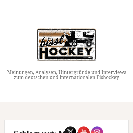
Springe
zum
Inhalt
Meinungen, Analysen, Hintergründe und Interviews
zum deutschen und internationalen Eishockey