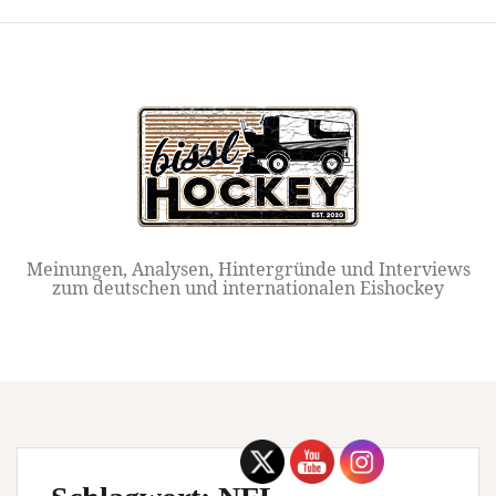
Springe
zum
Inhalt
Meinungen, Analysen, Hintergründe und Interviews
zum deutschen und internationalen Eishockey