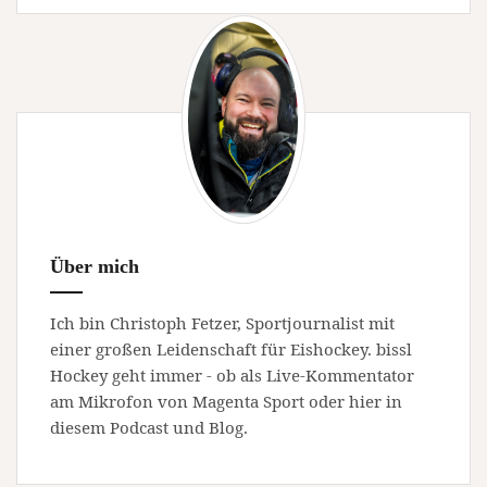
Über mich
Ich bin Christoph Fetzer, Sportjournalist mit
einer großen Leidenschaft für Eishockey. bissl
Hockey geht immer - ob als Live-Kommentator
am Mikrofon von Magenta Sport oder hier in
diesem Podcast und Blog.