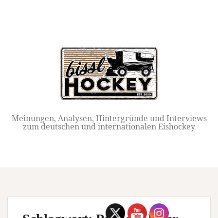
Springe
zum
Inhalt
Meinungen, Analysen, Hintergründe und Interviews
zum deutschen und internationalen Eishockey