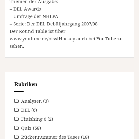
Themen der Ausgabe:
– DEL-Awards
– Umfrage der NHLPA
– Serie: Der DEL-Debütjahrgang 2007/08
Der Round Table ist über
www.youtube.de/bisslHockey auch bei YouTube zu
sehen.
Rubriken
Analysen
(3)
DEL
(6)
Finishing 6
(2)
Quiz
(68)
Rückennummer des Tages
(18)