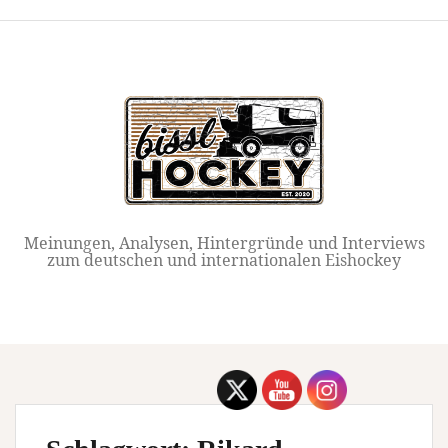
Springe
zum
Inhalt
Meinungen, Analysen, Hintergründe und Interviews
zum deutschen und internationalen Eishockey