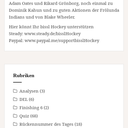
Adam Oates und Rikard Grönborg, noch einmal zu
Dominik Kahun und zu guten Aktionen der Frölunda
Indians und von Blake Wheeler.
Hier könnt Ihr bissl Hockey unterstützen
Steady: www.steady.de/bisslHockey
Paypal: www.paypal.me/supportbisslHockey
Rubriken
Analysen
(3)
DEL
(6)
Finishing 6
(2)
Quiz
(68)
Rückennummer des Tages
(18)