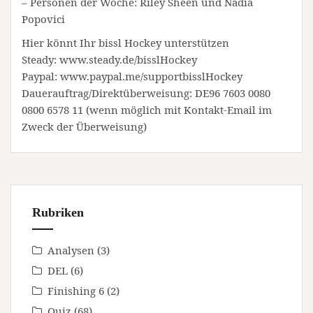
– Personen der Woche: Riley Sheen und Nadia
Popovici
Hier könnt Ihr bissl Hockey unterstützen
Steady: www.steady.de/bisslHockey
Paypal: www.paypal.me/supportbisslHockey
Dauerauftrag/Direktüberweisung: DE96 7603 0080
0800 6578 11 (wenn möglich mit Kontakt-Email im
Zweck der Überweisung)
Rubriken
Analysen
(3)
DEL
(6)
Finishing 6
(2)
Quiz
(68)