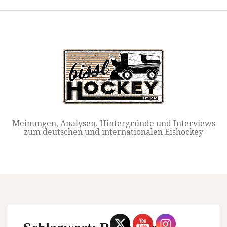
Springe
zum
Inhalt
Meinungen, Analysen, Hintergründe und Interviews
zum deutschen und internationalen Eishockey