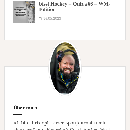
bissl Hockey – Quiz #66 – WM-
Edition
16/05/2023
Über mich
Ich bin Christoph Fetzer, Sportjournalist mit
einer großen Leidenschaft für Eishockey. bissl