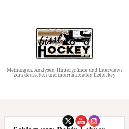
Springe
zum
Inhalt
Meinungen, Analysen, Hintergründe und Interviews
zum deutschen und internationalen Eishockey