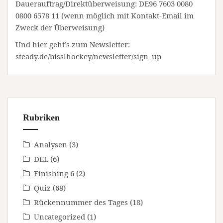
Dauerauftrag/Direktüberweisung: DE96 7603 0080
0800 6578 11 (wenn möglich mit Kontakt-Email im
Zweck der Überweisung)
Und hier geht’s zum Newsletter:
steady.de/bisslhockey/newsletter/sign_up
Rubriken
Analysen
(3)
DEL
(6)
Finishing 6
(2)
Quiz
(68)
Rückennummer des Tages
(18)
Uncategorized
(1)