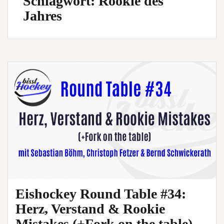
Schlagwort:
Rookie des
Jahres
Eishockey Round Table #34:
Herz, Verstand & Rookie
Mistakes (+Fork on the table)