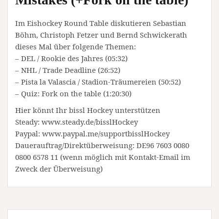
Im Eishockey Round Table diskutieren Sebastian
Böhm, Christoph Fetzer und Bernd Schwickerath
dieses Mal über folgende Themen:
– DEL / Rookie des Jahres (05:32)
– NHL / Trade Deadline (26:52)
– Pista la Valascia / Stadion-Träumereien (50:52)
– Quiz: Fork on the table (1:20:30)
Hier könnt Ihr bissl Hockey unterstützen
Steady: www.steady.de/bisslHockey
Paypal: www.paypal.me/supportbisslHockey
Dauerauftrag/Direktüberweisung: DE96 7603 0080
0800 6578 11 (wenn möglich mit Kontakt-Email im
Zweck der Überweisung)