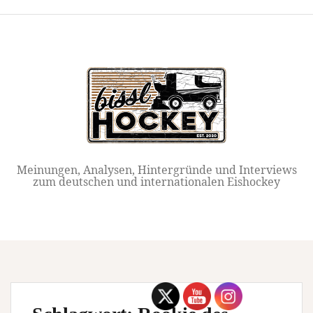
Springe
zum
Inhalt
Meinungen, Analysen, Hintergründe und Interviews
zum deutschen und internationalen Eishockey