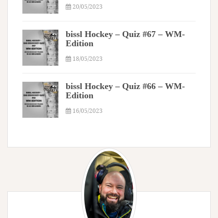
20/05/2023
bissl Hockey – Quiz #67 – WM-
Edition
18/05/2023
bissl Hockey – Quiz #66 – WM-
Edition
16/05/2023