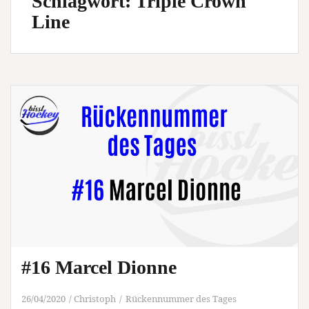
Schlagwort:
Triple Crown
Line
#16 Marcel Dionne
26/04/2020
Christoph
Rückennummer des Tages