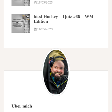
18/05/2023
bissl Hockey – Quiz #66 – WM-
Edition
16/05/2023
Über mich