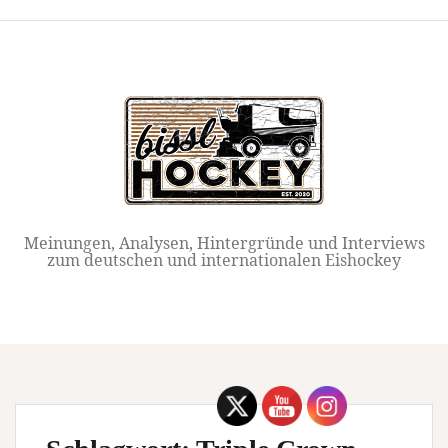
Springe
zum
Inhalt
Meinungen, Analysen, Hintergründe und Interviews
zum deutschen und internationalen Eishockey