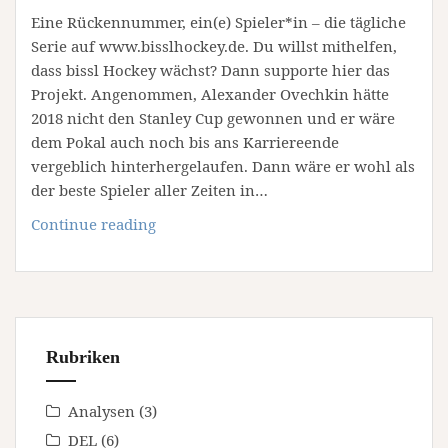
Eine Rückennummer, ein(e) Spieler*in – die tägliche
Serie auf www.bisslhockey.de. Du willst mithelfen,
dass bissl Hockey wächst? Dann supporte hier das
Projekt. Angenommen, Alexander Ovechkin hätte
2018 nicht den Stanley Cup gewonnen und er wäre
dem Pokal auch noch bis ans Karriereende
vergeblich hinterhergelaufen. Dann wäre er wohl als
der beste Spieler aller Zeiten in…
#16
Continue reading
Marcel
Dionne
Rubriken
Analysen
(3)
DEL
(6)