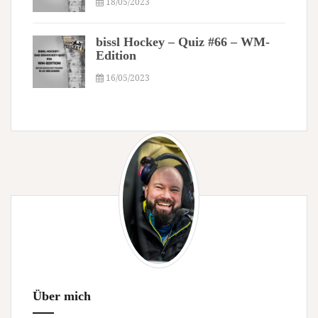
18/05/2023
bissl Hockey – Quiz #66 – WM-
Edition
16/05/2023
Über mich