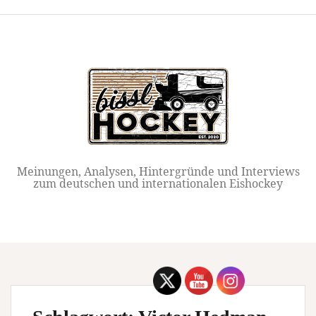
Springe
zum
Inhalt
Meinungen, Analysen, Hintergründe und Interviews
zum deutschen und internationalen Eishockey