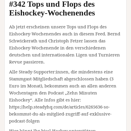
#342 Tops und Flops des
Eishockey-Wochenendes
Ab jetzt erscheinen unsere Tops und Flops des
Eishockey-Wochenendes auch in diesem Feed. Bernd
Schwickerath und Christoph Fetzer lassen das
Eishockey-Wochenende in den verschiedenen
deutschen und internationalen Ligen und Turnieren
Revue passieren.
Alle Steady-Supporter:innen, die mindestens eine
Stammgast-Mitgliedschaft abgeschlossen haben (3
Euro im Monat), bekommen auch an allen anderen
Wochentagen den Podcast „Zehn Minuten
Eishockey“. Alle Infos gibt es hier:
https://help.steadyhq.com/de/articles/6265636-so-
bekommst-du-als-mitglied-zugriff-auf-exklusive-
podcast-folgen
Hier könnt Ihr bissl Hockey unterstützen