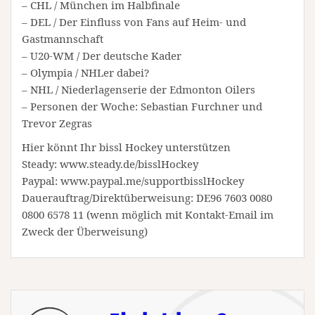
– CHL / München im Halbfinale
– DEL / Der Einfluss von Fans auf Heim- und
Gastmannschaft
– U20-WM / Der deutsche Kader
– Olympia / NHLer dabei?
– NHL / Niederlagenserie der Edmonton Oilers
– Personen der Woche: Sebastian Furchner und
Trevor Zegras
Hier könnt Ihr bissl Hockey unterstützen
Steady: www.steady.de/bisslHockey
Paypal: www.paypal.me/supportbisslHockey
Dauerauftrag/Direktüberweisung: DE96 7603 0080
0800 6578 11 (wenn möglich mit Kontakt-Email im
Zweck der Überweisung)