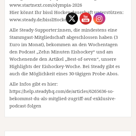
www.startnext.com/olympia-2026
Hier könnt Ihr bissl Hockey dauerhaft unterstützen:
www.steady.de/bisslHockey
Alle Steady-Supporter:innen, die mindestens eine
Stammgast-Mitgliedschaft abgeschlossen haben (3
Euro im Monat), bekommen an den Wochentagen
den Podcast „Zehn Minuten Eishockey“ und am
Wochenende den Artikel „Best-of-seven“, unsere
Highlights der Eishockey-Woche. Bei Steady gibt es
auch die Möglichkeit eines 30-tägigen Probe-Abos.
Alle Infos gibt es hier:
https://help.steadyhq.com/de/articles/6265636-so-
bekommst-du-als-mitglied-zugriff-auf-exklusive-
podcast-folgen