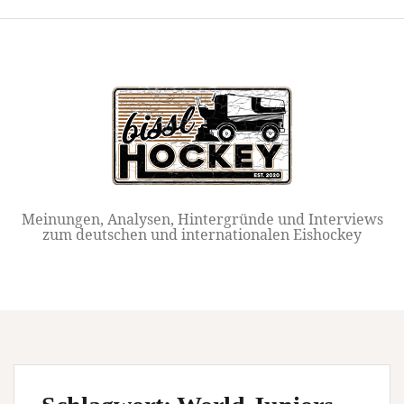
Springe
zum
Inhalt
Meinungen, Analysen, Hintergründe und Interviews
zum deutschen und internationalen Eishockey