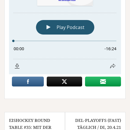
Beitragsnavigation
EISHOCKEY ROUND
DEL-PLAYOFFS (FAST)
TABLE #35: MIT DER
TÄGLICH / DI, 20.4.21