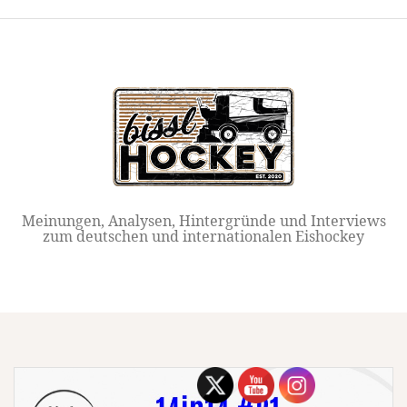
Springe
zum
Inhalt
Meinungen, Analysen, Hintergründe und Interviews
zum deutschen und internationalen Eishockey