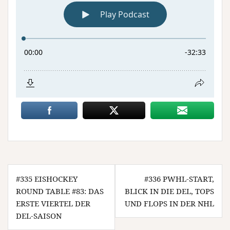
Beitragsnavigation
#335 EISHOCKEY
#336 PWHL-START,
ROUND TABLE #83: DAS
BLICK IN DIE DEL, TOPS
ERSTE VIERTEL DER
UND FLOPS IN DER NHL
DEL-SAISON