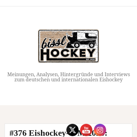
Springe
zum
Inhalt
Meinungen, Analysen, Hintergründe und Interviews
zum deutschen und internationalen Eishockey
#376 Eishockey-WM 2025: