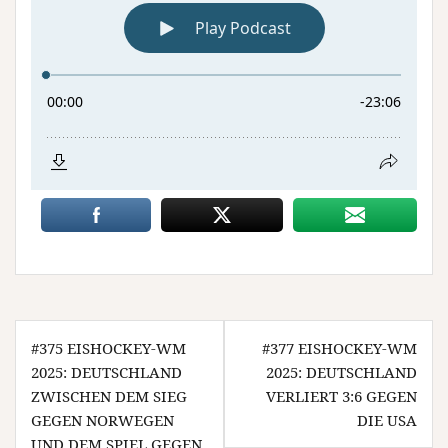
Beitragsnavigation
#375 EISHOCKEY-WM
#377 EISHOCKEY-WM
2025: DEUTSCHLAND
2025: DEUTSCHLAND
ZWISCHEN DEM SIEG
VERLIERT 3:6 GEGEN
GEGEN NORWEGEN
DIE USA
UND DEM SPIEL GEGEN