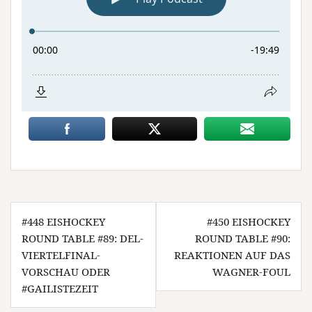
Beitragsnavigation
#448 EISHOCKEY
#450 EISHOCKEY
ROUND TABLE #89: DEL-
ROUND TABLE #90:
VIERTELFINAL-
REAKTIONEN AUF DAS
VORSCHAU ODER
WAGNER-FOUL
#GAILISTEZEIT