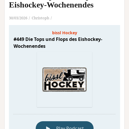
Eishockey-Wochenendes
30/03/2026
Christoph