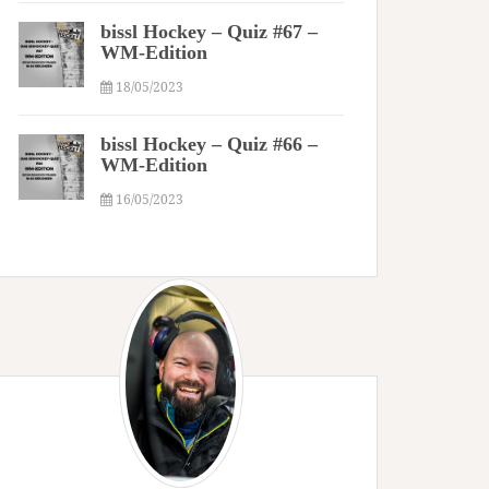
bissl Hockey – Quiz #67 –
WM-Edition
18/05/2023
bissl Hockey – Quiz #66 –
WM-Edition
16/05/2023