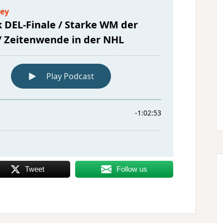
Tweet
Follow us