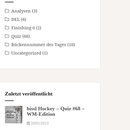
Analysen
(3)
DEL
(6)
Finishing 6
(2)
Quiz
(68)
Rückennummer des Tages
(18)
Uncategorized
(1)
Zuletzt veröffentlicht
bissl Hockey – Quiz #68 –
WM-Edition
20/05/2023