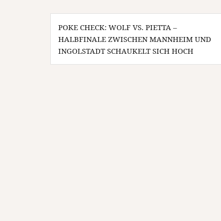
Beitragsnavigation
POKE CHECK: WOLF VS. PIETTA –
HALBFINALE ZWISCHEN MANNHEIM UND
INGOLSTADT SCHAUKELT SICH HOCH