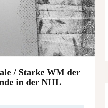
ale / Starke WM der
ende in der NHL