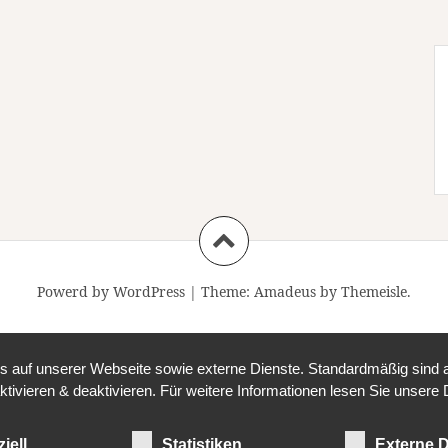
Powerd by WordPress
|
Theme:
Amadeus
by Themeisle.
auf unserer Webseite sowie externe Dienste. Standardmäßig sind all
ktivieren & deaktivieren. Für weitere Informationen lesen Sie unse
iell
Statistiken
Externe D