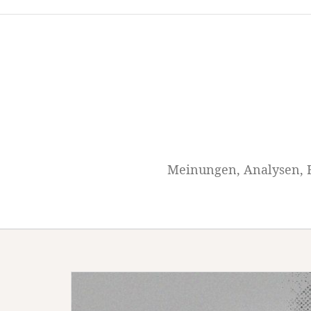
Springe
zum
Inhalt
Meinungen, Analysen, H