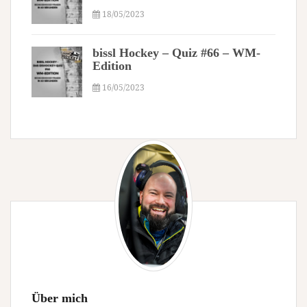
18/05/2023
bissl Hockey – Quiz #66 – WM-
Edition
16/05/2023
Über mich