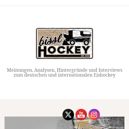
Springe
zum
Inhalt
Meinungen, Analysen, Hintergründe und Interviews
zum deutschen und internationalen Eishockey