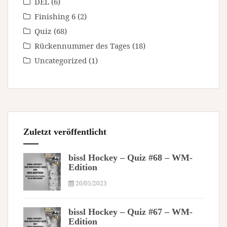
DEL
(6)
Finishing 6
(2)
Quiz
(68)
Rückennummer des Tages
(18)
Uncategorized
(1)
Zuletzt veröffentlicht
bissl Hockey – Quiz #68 – WM-
Edition
20/05/2023
bissl Hockey – Quiz #67 – WM-
Edition