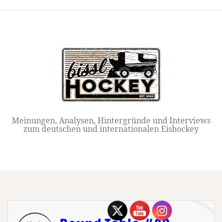
Springe
zum
Inhalt
Meinungen, Analysen, Hintergründe und Interviews
zum deutschen und internationalen Eishockey