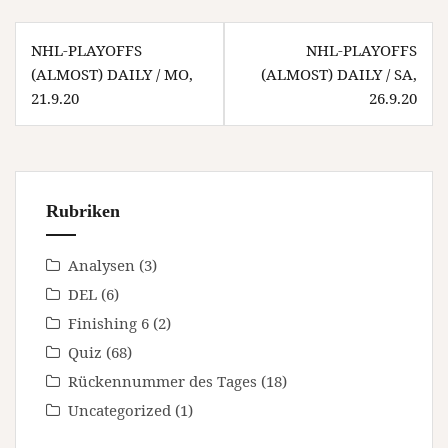
Beitragsnavigation
NHL-PLAYOFFS
NHL-PLAYOFFS
(ALMOST) DAILY / MO,
(ALMOST) DAILY / SA,
21.9.20
26.9.20
Rubriken
Analysen
(3)
DEL
(6)
Finishing 6
(2)
Quiz
(68)
Rückennummer des Tages
(18)
Uncategorized
(1)