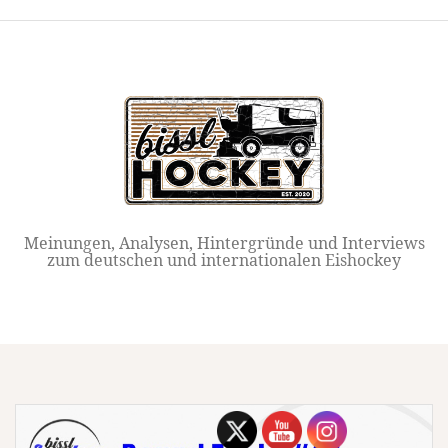
Springe
zum
Inhalt
Meinungen, Analysen, Hintergründe und Interviews
zum deutschen und internationalen Eishockey