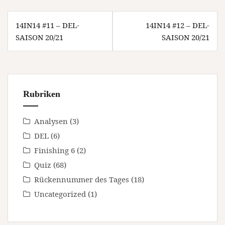
Beitragsnavigation
14IN14 #11 – DEL-
14IN14 #12 – DEL-
SAISON 20/21
SAISON 20/21
Rubriken
Analysen
(3)
DEL
(6)
Finishing 6
(2)
Quiz
(68)
Rückennummer des Tages
(18)
Uncategorized
(1)