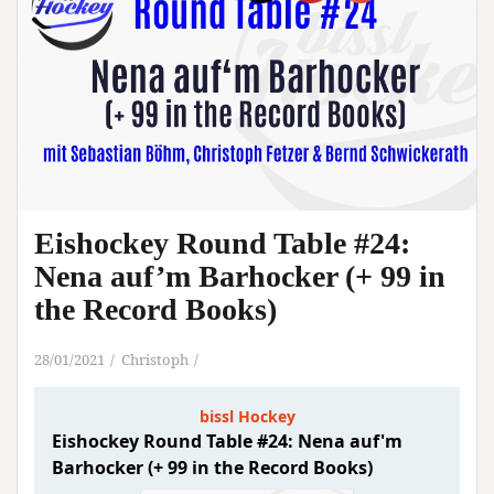
Eishockey Round Table #24:
Nena auf’m Barhocker (+ 99 in
the Record Books)
28/01/2021
Christoph