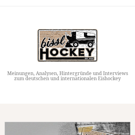
Springe
zum
Inhalt
Meinungen, Analysen, Hintergründe und Interviews
zum deutschen und internationalen Eishockey