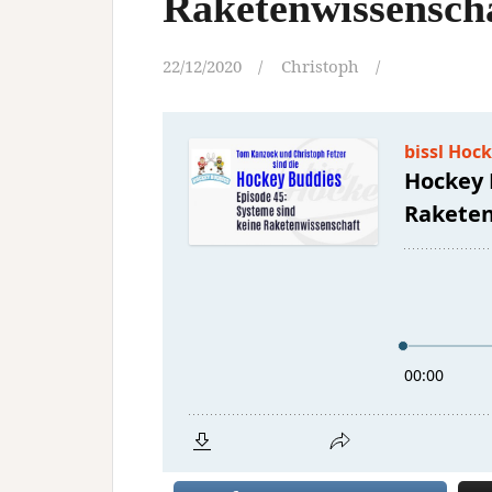
Raketenwissensch
22/12/2020
Christoph