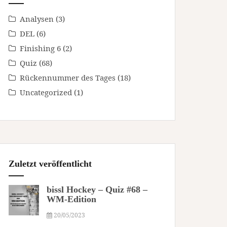
Analysen
(3)
DEL
(6)
Finishing 6
(2)
Quiz
(68)
Rückennummer des Tages
(18)
Uncategorized
(1)
Zuletzt veröffentlicht
bissl Hockey – Quiz #68 –
WM-Edition
20/05/2023