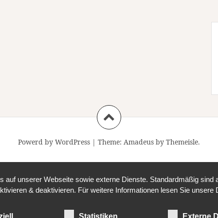
Powerd by WordPress
|
Theme:
Amadeus
by Themeisle.
auf unserer Webseite sowie externe Dienste. Standardmäßig sind all
ktivieren & deaktivieren. Für weitere Informationen lesen Sie unse
iell
Statistiken
Externe D