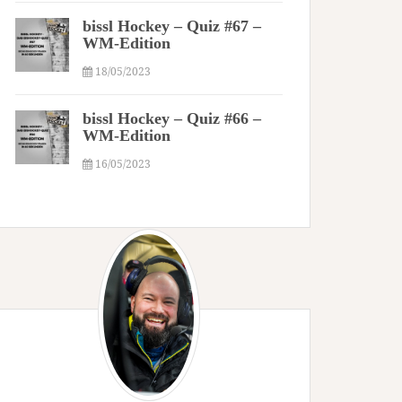
bissl Hockey – Quiz #67 –
WM-Edition
18/05/2023
bissl Hockey – Quiz #66 –
WM-Edition
16/05/2023