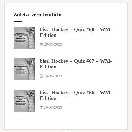
Zuletzt veröffentlicht
bissl Hockey – Quiz #68 – WM-
Edition
20/05/2023
bissl Hockey – Quiz #67 – WM-
Edition
18/05/2023
bissl Hockey – Quiz #66 – WM-
Edition
16/05/2023