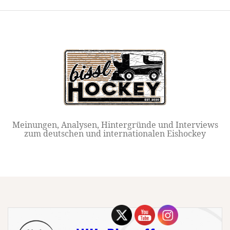
Springe
zum
Inhalt
Meinungen, Analysen, Hintergründe und Interviews
zum deutschen und internationalen Eishockey