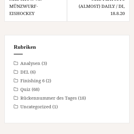
MÜNZWURF-
(ALMOST) DAILY / DI,
EISHOCKEY
18.8.20
Rubriken
Analysen
(3)
DEL
(6)
Finishing 6
(2)
Quiz
(68)
Rückennummer des Tages
(18)
Uncategorized
(1)