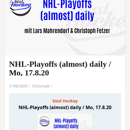
NHL-Playoffs (almost) daily /
Mo, 17.8.20
17/08/2020
Christoph