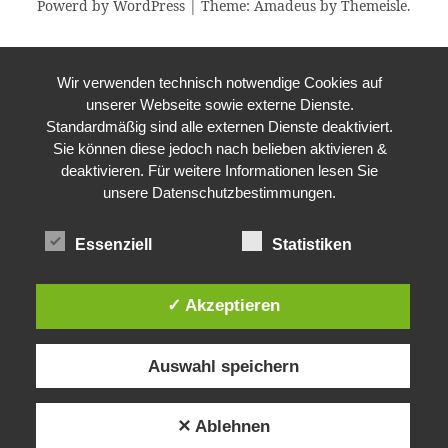
Powerd by WordPress
|
Theme:
Amadeus
by Themeisle.
Wir verwenden technisch notwendige Cookies auf
unserer Webseite sowie externe Dienste.
Standardmäßig sind alle externen Dienste deaktiviert.
Sie können diese jedoch nach belieben aktivieren &
deaktivieren. Für weitere Informationen lesen Sie
unsere Datenschutzbestimmungen.
Essenziell
Statistiken
✓ Akzeptieren
Auswahl speichern
✕ Ablehnen