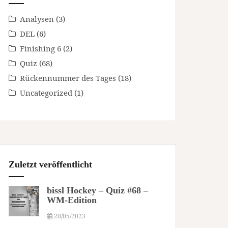
Analysen
(3)
DEL
(6)
Finishing 6
(2)
Quiz
(68)
Rückennummer des Tages
(18)
Uncategorized
(1)
Zuletzt veröffentlicht
bissl Hockey – Quiz #68 –
WM-Edition
20/05/2023