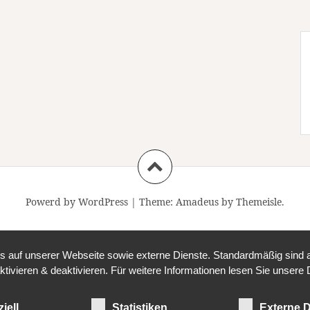
Powerd by WordPress
|
Theme:
Amadeus
by Themeisle.
auf unserer Webseite sowie externe Dienste. Standardmäßig sind all
ktivieren & deaktivieren. Für weitere Informationen lesen Sie unse
iell
Statistiken
Externe D