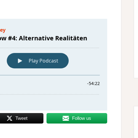
Tweet
Follow us