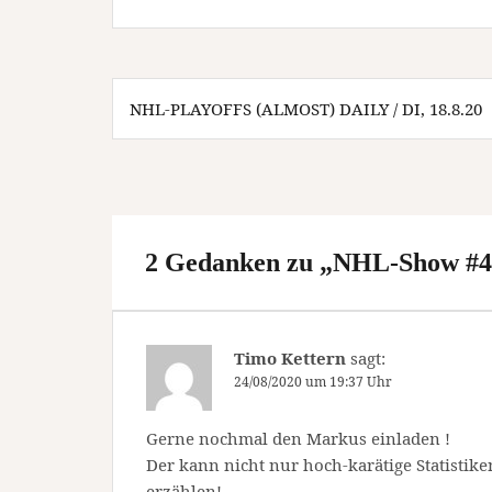
Beitragsnavigation
NHL-PLAYOFFS (ALMOST) DAILY / DI, 18.8.20
2 Gedanken zu „
NHL-Show #4: 
Timo Kettern
sagt:
24/08/2020 um 19:37 Uhr
Gerne nochmal den Markus einladen !
Der kann nicht nur hoch-karätige Statistik
erzählen!