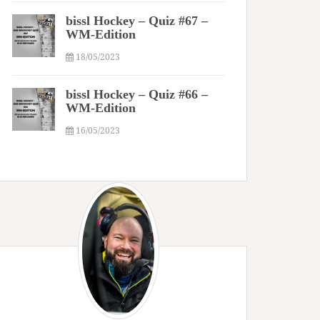
bissl Hockey – Quiz #67 –
WM-Edition
18/05/2023
bissl Hockey – Quiz #66 –
WM-Edition
16/05/2023