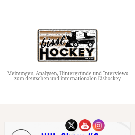
Springe
zum
Inhalt
Meinungen, Analysen, Hintergründe und Interviews
zum deutschen und internationalen Eishockey