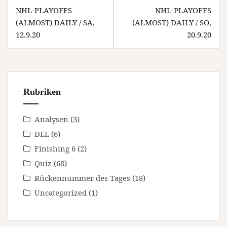
Beitragsnavigation
NHL-PLAYOFFS
NHL-PLAYOFFS
(ALMOST) DAILY / SA,
(ALMOST) DAILY / SO,
12.9.20
20.9.20
Rubriken
Analysen
(3)
DEL
(6)
Finishing 6
(2)
Quiz
(68)
Rückennummer des Tages
(18)
Uncategorized
(1)