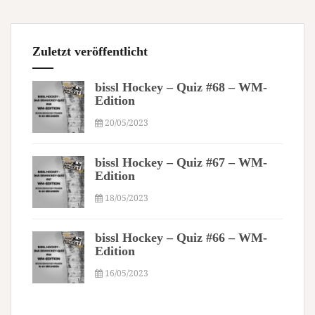
Zuletzt veröffentlicht
bissl Hockey – Quiz #68 – WM-
Edition
20/05/2023
bissl Hockey – Quiz #67 – WM-
Edition
18/05/2023
bissl Hockey – Quiz #66 – WM-
Edition
16/05/2023