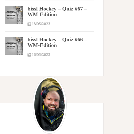
bissl Hockey – Quiz #67 –
WM-Edition
18/05/2023
bissl Hockey – Quiz #66 –
WM-Edition
16/05/2023