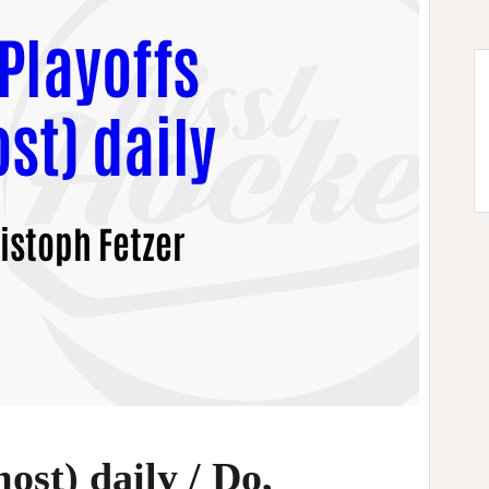
st) daily / Do,