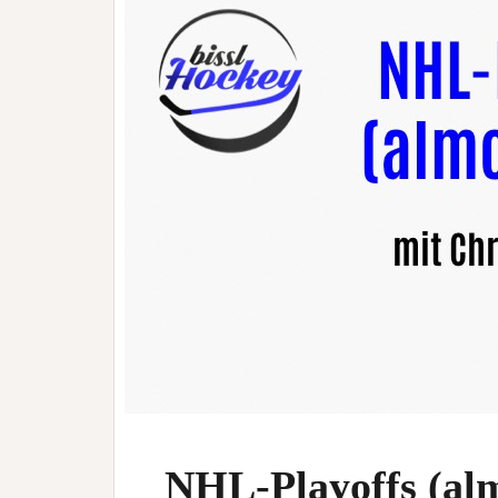
NHL-Playoffs (almo