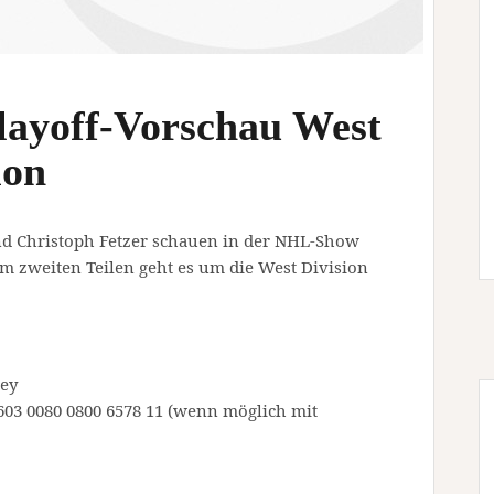
ayoff-Vorschau West
ion
d Christoph Fetzer schauen in der NHL-Show
 Im zweiten Teilen geht es um die West Division
key
03 0080 0800 6578 11 (wenn möglich mit