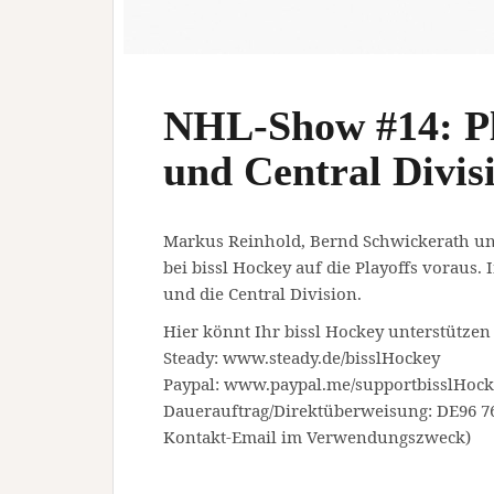
NHL-Show #14: Pl
und Central Divis
Markus Reinhold, Bernd Schwickerath un
bei bissl Hockey auf die Playoffs voraus.
und die Central Division.
Hier könnt Ihr bissl Hockey unterstützen
Steady: www.steady.de/bisslHockey
Paypal: www.paypal.me/supportbisslHoc
Dauerauftrag/Direktüberweisung: DE96 76
Kontakt-Email im Verwendungszweck)