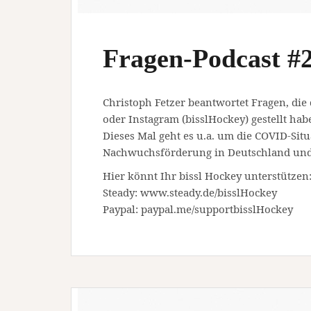
Fragen-Podcast #
Christoph Fetzer beantwortet Fragen, die
oder Instagram (bisslHockey) gestellt hab
Dieses Mal geht es u.a. um die COVID-Sit
Nachwuchsförderung in Deutschland und 
Hier könnt Ihr bissl Hockey unterstützen
Steady: www.steady.de/bisslHockey
Paypal: paypal.me/supportbisslHockey