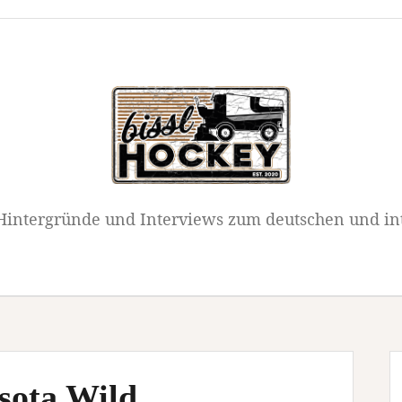
intergründe und Interviews zum deutschen und in
sota Wild