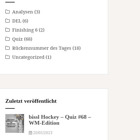
Analysen
(3)
DEL
(6)
Finishing 6
(2)
Quiz
(68)
Rückennummer des Tages
(18)
Uncategorized
(1)
Zuletzt veröffentlicht
bissl Hockey – Quiz #68 –
WM-Edition
20/05/2023