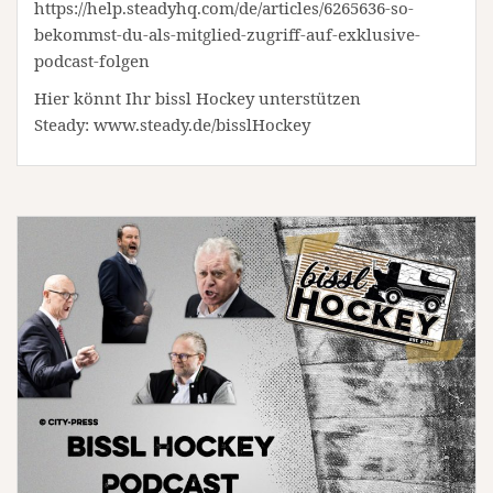
https://help.steadyhq.com/de/articles/6265636-so-
bekommst-du-als-mitglied-zugriff-auf-exklusive-
podcast-folgen
Hier könnt Ihr bissl Hockey unterstützen
Steady: www.steady.de/bisslHockey