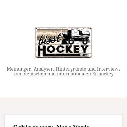
Springe
zum
Inhalt
Meinungen, Analysen, Hintergründe und Interviews
zum deutschen und internationalen Eishockey