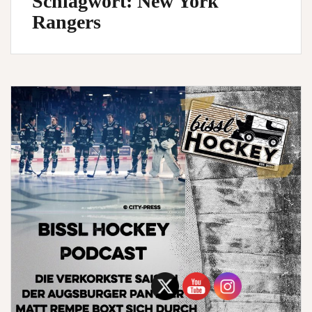
Schlagwort:
New York
Rangers