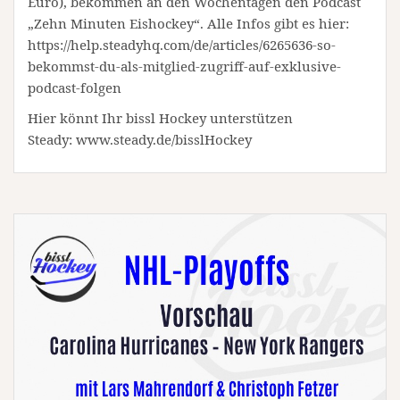
Euro), bekommen an den Wochentagen den Podcast
„Zehn Minuten Eishockey“. Alle Infos gibt es hier:
https://help.steadyhq.com/de/articles/6265636-so-
bekommst-du-als-mitglied-zugriff-auf-exklusive-
podcast-folgen
Hier könnt Ihr bissl Hockey unterstützen
Steady: www.steady.de/bisslHockey