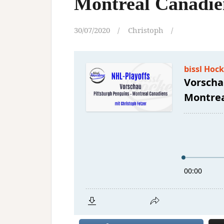
Montreal Canadie
30/07/2020
Christoph