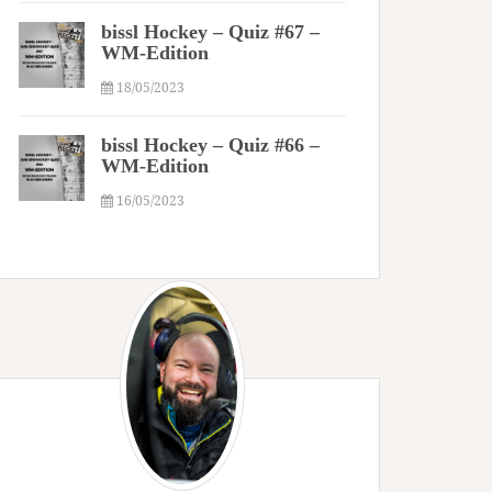
bissl Hockey – Quiz #67 –
WM-Edition
18/05/2023
bissl Hockey – Quiz #66 –
WM-Edition
16/05/2023