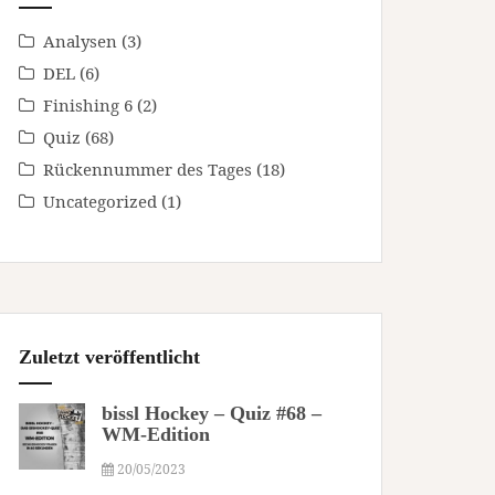
Analysen
(3)
DEL
(6)
Finishing 6
(2)
Quiz
(68)
Rückennummer des Tages
(18)
Uncategorized
(1)
Zuletzt veröffentlicht
bissl Hockey – Quiz #68 –
WM-Edition
20/05/2023