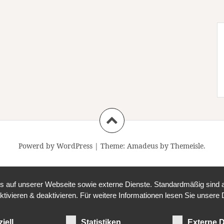
Powerd by WordPress
|
Theme:
Amadeus
by Themeisle.
auf unserer Webseite sowie externe Dienste. Standardmäßig sind all
ktivieren & deaktivieren. Für weitere Informationen lesen Sie unse
iell
Statistiken
Externe D