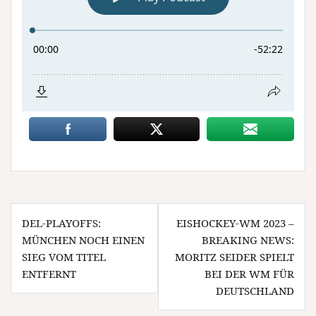
Beitragsnavigation
DEL-PLAYOFFS:
EISHOCKEY-WM 2023 –
MÜNCHEN NOCH EINEN
BREAKING NEWS:
SIEG VOM TITEL
MORITZ SEIDER SPIELT
ENTFERNT
BEI DER WM FÜR
DEUTSCHLAND