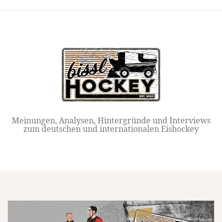
Springe
zum
Inhalt
Meinungen, Analysen, Hintergründe und Interviews
zum deutschen und internationalen Eishockey