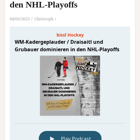
den NHL-Playoffs
04/05/2023
Christoph