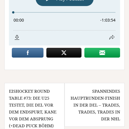
Beitragsnavigation
EISHOCKEY ROUND
SPANNENDES
TABLE #73: DIE U25
HAUPTRUNDEN-FINISH
TESTET, DIE DEL VOR
IN DER DEL – TRADES,
DEM ENDSPURT, KANE
TRADES, TRADES IN
VOR DEM ABSPRUNG
DER NHL
(+DEAD PUCK BÖHM)