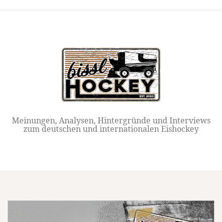
Springe
zum
Inhalt
Meinungen, Analysen, Hintergründe und Interviews
zum deutschen und internationalen Eishockey