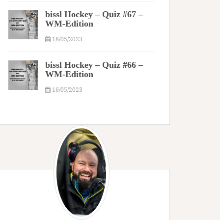
bissl Hockey – Quiz #67 –
WM-Edition
18/05/2023
bissl Hockey – Quiz #66 –
WM-Edition
16/05/2023