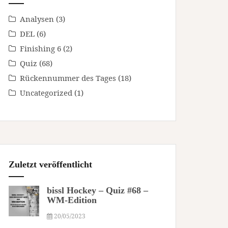
Analysen
(3)
DEL
(6)
Finishing 6
(2)
Quiz
(68)
Rückennummer des Tages
(18)
Uncategorized
(1)
Zuletzt veröffentlicht
bissl Hockey – Quiz #68 –
WM-Edition
20/05/2023