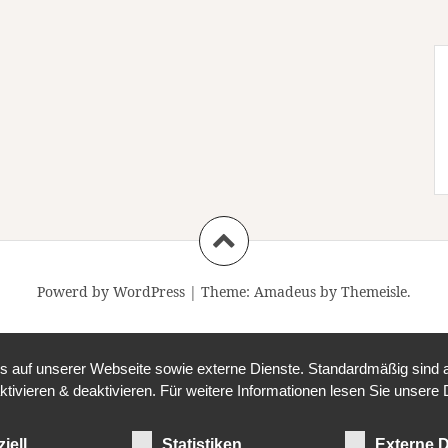
Powerd by WordPress
|
Theme:
Amadeus
by Themeisle.
auf unserer Webseite sowie externe Dienste. Standardmäßig sind all
ktivieren & deaktivieren. Für weitere Informationen lesen Sie unse
iell
Statistiken
Externe D